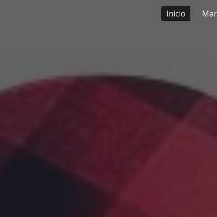
Inicio
Mar
ip to main content
Skip to navigat